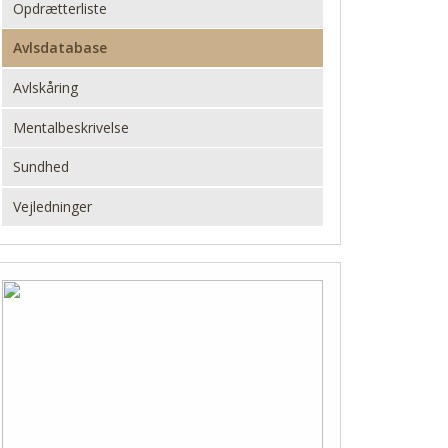
Opdrætterliste
Avlsdatabase
Avlskåring
Mentalbeskrivelse
Sundhed
Vejledninger