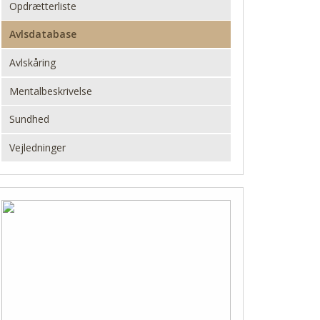
Opdrætterliste
Avlsdatabase
Avlskåring
Mentalbeskrivelse
Sundhed
Vejledninger