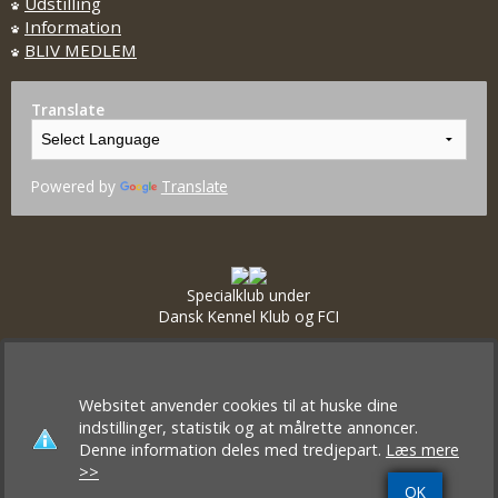
Udstilling
Information
BLIV MEDLEM
Translate
Powered by
Translate
Specialklub under
Dansk Kennel Klub og FCI
Websitet anvender cookies til at huske dine
indstillinger, statistik og at målrette annoncer.
Denne information deles med tredjepart.
Læs mere
>>
OK