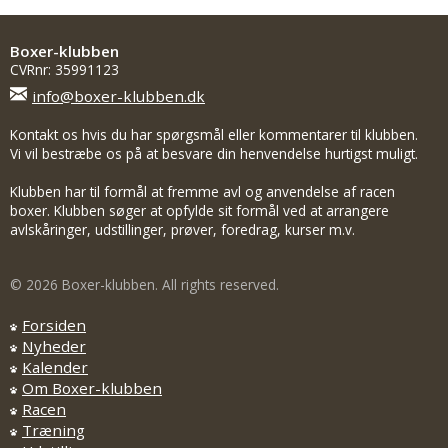
Boxer-klubben
CVRnr: 35991123
info@boxer-klubben.dk
Kontakt os hvis du har spørgsmål eller kommentarer til klubben.
Vi vil bestræbe os på at besvare din henvendelse hurtigst muligt.
Klubben har til formål at fremme avl og anvendelse af racen
boxer. Klubben søger at opfylde sit formål ved at arrangere
avlskåringer, udstillinger, prøver, foredrag, kurser m.v.
© 2026 Boxer-klubben. All rights reserved.
Forsiden
Nyheder
Kalender
Om Boxer-klubben
Racen
Træning