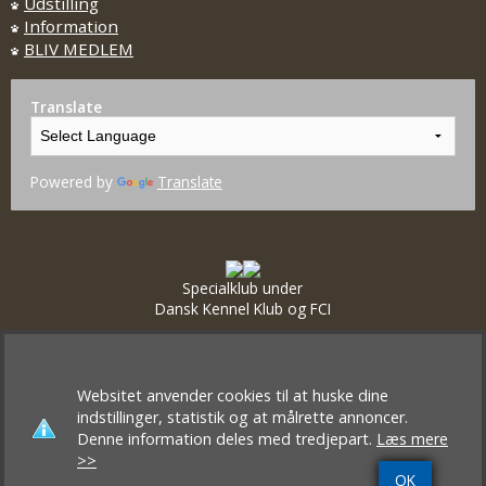
Udstilling
Information
BLIV MEDLEM
Translate
Powered by
Translate
Specialklub under
Dansk Kennel Klub og FCI
Websitet anvender cookies til at huske dine
indstillinger, statistik og at målrette annoncer.
Denne information deles med tredjepart.
Læs mere
>>
OK