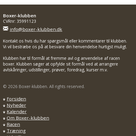
Boxer-klubben
CVRnr: 35991123
info@boxer-klubben.dk
Kontakt os hvis du har spørgsmål eller kommentarer til klubben.
Vi vil bestræbe os på at besvare din henvendelse hurtigst muligt.
Klubben har til formål at fremme avl og anvendelse af racen
boxer. Klubben søger at opfylde sit formål ved at arrangere
avlskåringer, udstillinger, prøver, foredrag, kurser m.v.
© 2026 Boxer-klubben. All rights reserved.
Forsiden
Nyheder
Kalender
Om Boxer-klubben
Racen
Træning