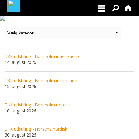
MEDLEMSLOGIN
BLIV MEDLEM
DKK udstilling - Bornholm international
14. august 2026
DKK udstilling - Bornholm international
15. august 2026
DKK udstilling - Bornholm nordisk
16. august 2026
DKK udstilling - Horsens nordisk
30. august 2026