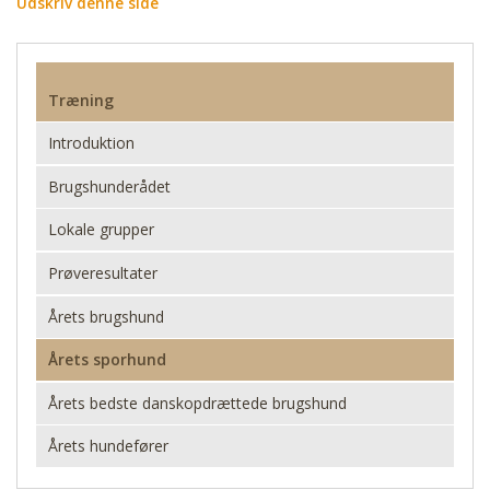
Udskriv denne side
Træning
Introduktion
Brugshunderådet
Lokale grupper
Prøveresultater
Årets brugshund
Årets sporhund
Årets bedste danskopdrættede brugshund
Årets hundefører