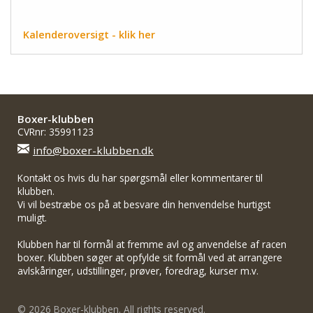
Kalenderoversigt - klik her
Boxer-klubben
CVRnr: 35991123
info@boxer-klubben.dk
Kontakt os hvis du har spørgsmål eller kommentarer til
klubben.
Vi vil bestræbe os på at besvare din henvendelse hurtigst
muligt.
Klubben har til formål at fremme avl og anvendelse af racen
boxer. Klubben søger at opfylde sit formål ved at arrangere
avlskåringer, udstillinger, prøver, foredrag, kurser m.v.
© 2026 Boxer-klubben. All rights reserved.