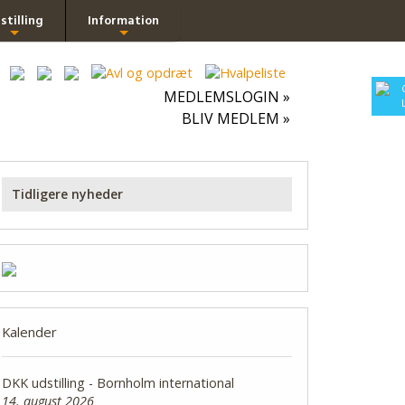
stilling
Information
+
+
MEDLEMSLOGIN »
BLIV MEDLEM »
Tidligere nyheder
Kalender
DKK udstilling - Bornholm international
14. august 2026