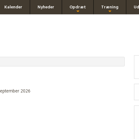
Kalender
Nyheder
Opdræt
Træning
Ud
+
+
 september 2026