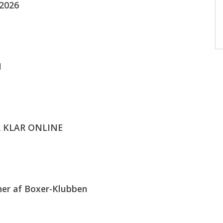
 2026
N
R KLAR ONLINE
mer af Boxer-Klubben