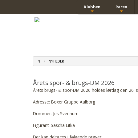
Klubben
Racen
+
+
N
NYHEDER
Årets spor- & brugs-DM 2026
Årets brugs- & spor-DM 2026 holdes lørdag den 26.
Adresse: Boxer Gruppe Aalborg
Dommer: Jes Svennum
Figurant: Sascha Litka
Der kan deltages i følgende prøver: