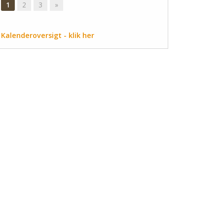
1
2
3
»
Kalenderoversigt - klik her