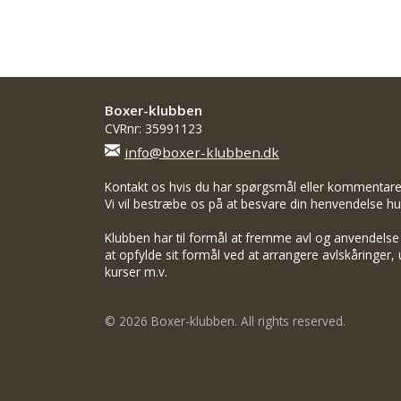
Boxer-klubben
CVRnr: 35991123
info@boxer-klubben.dk
Kontakt os hvis du har spørgsmål eller kommentarer 
Vi vil bestræbe os på at besvare din henvendelse hur
Klubben har til formål at fremme avl og anvendelse
at opfylde sit formål ved at arrangere avlskåringer, u
kurser m.v.
© 2026 Boxer-klubben. All rights reserved.