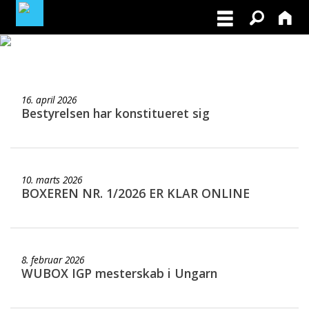
MEDLEMSLOGIN
16. april 2026
BLIV MEDLEM
Bestyrelsen har konstitueret sig
10. marts 2026
BOXEREN NR. 1/2026 ER KLAR ONLINE
8. februar 2026
WUBOX IGP mesterskab i Ungarn