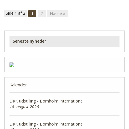
Side 1 af 2
1
2
Næste »
Seneste nyheder
Kalender
DKK udstilling - Bornholm international
14. august 2026
DKK udstilling - Bornholm international