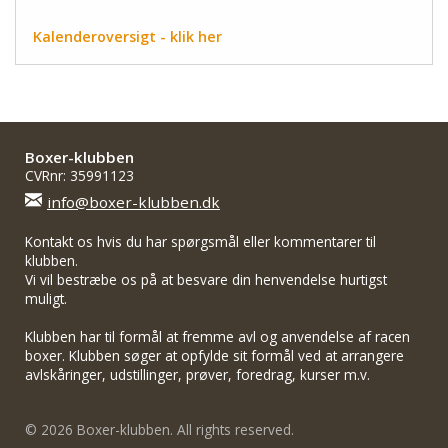
Kalenderoversigt - klik her
Boxer-klubben
CVRnr: 35991123
info@boxer-klubben.dk
Kontakt os hvis du har spørgsmål eller kommentarer til
klubben.
Vi vil bestræbe os på at besvare din henvendelse hurtigst
muligt.
Klubben har til formål at fremme avl og anvendelse af racen
boxer. Klubben søger at opfylde sit formål ved at arrangere
avlskåringer, udstillinger, prøver, foredrag, kurser m.v.
© 2026 Boxer-klubben. All rights reserved.