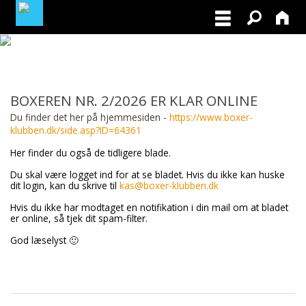
MEDLEMSLOGIN
BOXEREN NR. 2/2026 ER KLAR ONLINE
BLIV MEDLEM
Du finder det her på hjemmesiden -
https://www.boxer-
klubben.dk/side.asp?ID=64361
Her finder du også de tidligere blade.
Du skal være logget ind for at se bladet. Hvis du ikke kan huske
dit login, kan du skrive til
kas@boxer-klubben.dk
Hvis du ikke har modtaget en notifikation i din mail om at bladet
er online, så tjek dit spam-filter.
God læselyst 🙂