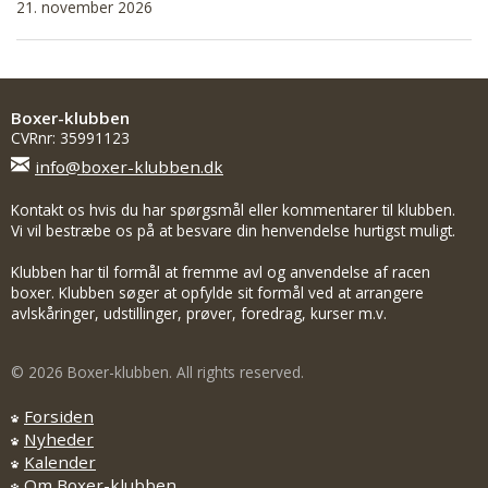
21. november 2026
Boxer-klubben
CVRnr: 35991123
info@boxer-klubben.dk
Kontakt os hvis du har spørgsmål eller kommentarer til klubben.
Vi vil bestræbe os på at besvare din henvendelse hurtigst muligt.
Klubben har til formål at fremme avl og anvendelse af racen
boxer. Klubben søger at opfylde sit formål ved at arrangere
avlskåringer, udstillinger, prøver, foredrag, kurser m.v.
© 2026 Boxer-klubben. All rights reserved.
Forsiden
Nyheder
Kalender
Om Boxer-klubben