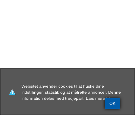
Websitet anvender cookies til at huske dine
indstillinger, statistik og at målrette annoncer. Denne
information deles med tredjepart.
Læs mere >>
OK