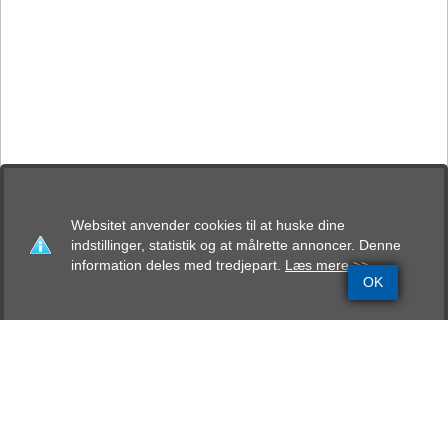
Websitet anvender cookies til at huske dine
indstillinger, statistik og at målrette annoncer. Denne
information deles med tredjepart.
Læs mere >>
OK
Grundinfo
Stamtavle
Avlskåring