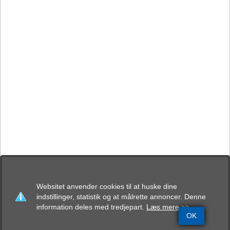
Websitet anvender cookies til at huske dine
indstillinger, statistik og at målrette annoncer. Denne
information deles med tredjepart.
Læs mere >>
OK