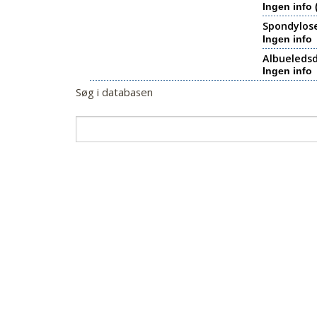
Ingen info 
Spondylos
Ingen info
Albueledsd
Ingen info
Søg i databasen