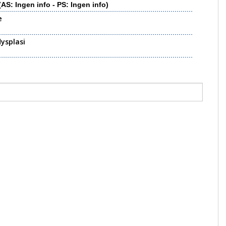
(AS: Ingen info - PS: Ingen info)
e
ysplasi