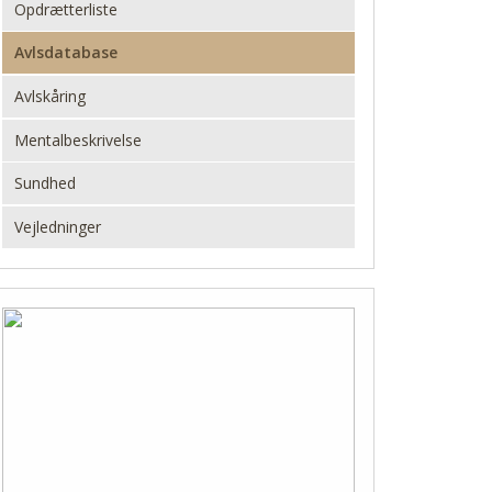
Opdrætterliste
Avlsdatabase
Avlskåring
Mentalbeskrivelse
Sundhed
Vejledninger