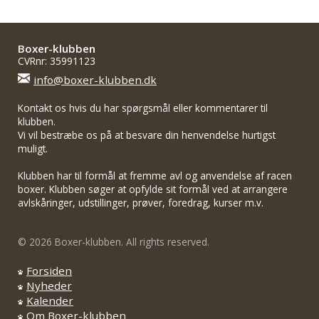
Boxer-klubben
CVRnr: 35991123
info@boxer-klubben.dk
Kontakt os hvis du har spørgsmål eller kommentarer til
klubben.
Vi vil bestræbe os på at besvare din henvendelse hurtigst
muligt.
Klubben har til formål at fremme avl og anvendelse af racen
boxer. Klubben søger at opfylde sit formål ved at arrangere
avlskåringer, udstillinger, prøver, foredrag, kurser m.v.
© 2026 Boxer-klubben. All rights reserved.
Forsiden
Nyheder
Kalender
Om Boxer-klubben