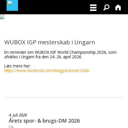
MEDLEMSLOGIN
WUBOX IGP mesterskab i Ungarn
BLIV MEDLEM
En reminder om WUBOX IGP World Championship 2026, som
afvikles i Ungarn fra den 24.-26. april 2026.
Læs mere her:
https://www.facebook.com/Magyar.Boxer.Klub/
4. juli 2026
Årets spor- & brugs-DM 2026