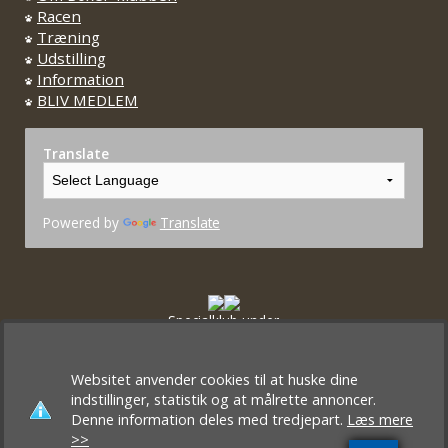
Racen
Træning
Udstilling
Information
BLIV MEDLEM
Translate
Powered by
Translate
Specialklub under
Dansk Kennel Klub og FCI
Websitet anvender cookies til at huske dine
indstillinger, statistik og at målrette annoncer.
Denne information deles med tredjepart.
Læs mere
>>