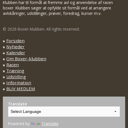
Klubben har til formål at fremme avl og anvendelse af racen
boxer. Klubben søger at opfylde sit formål ved at arrangere
avlskåringer, udstillinger, prøver, foredrag, kurser m.v.
© 2026 Boxer-klubben. All rights reserved.
Forsiden
Nyheder
Kalender
Om Boxer-klubben
Racen
Træning
Udstilling
Information
BLIV MEDLEM
Translate
Powered by
Translate