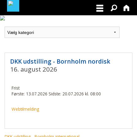
MEDLEMSLOGIN
BLIV MEDLEM
DKK udstilling - Bornholm nordisk
16. august 2026
Frist
Første: 13.07.2026 Sidste: 20.07.2026 kl. 08:00
Webtilmelding
DKK udstilling - Bornholm international