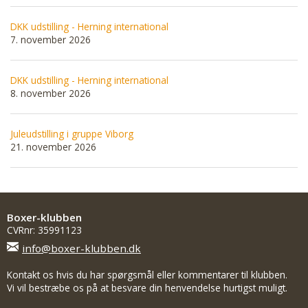
DKK udstilling - Herning international
7. november 2026
DKK udstilling - Herning international
8. november 2026
Juleudstilling i gruppe Viborg
21. november 2026
Boxer-klubben
CVRnr: 35991123
info@boxer-klubben.dk
Kontakt os hvis du har spørgsmål eller kommentarer til klubben.
Vi vil bestræbe os på at besvare din henvendelse hurtigst muligt.