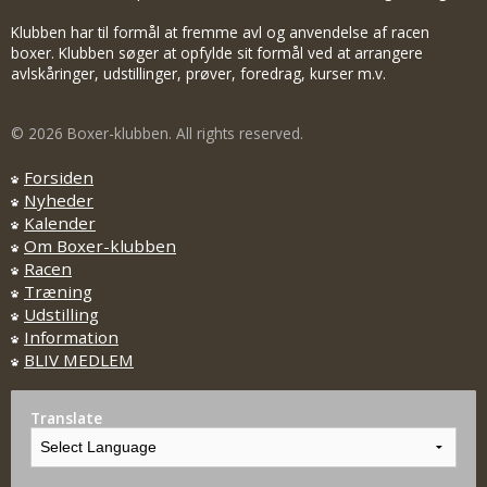
Klubben har til formål at fremme avl og anvendelse af racen
boxer. Klubben søger at opfylde sit formål ved at arrangere
avlskåringer, udstillinger, prøver, foredrag, kurser m.v.
© 2026 Boxer-klubben. All rights reserved.
Forsiden
Nyheder
Kalender
Om Boxer-klubben
Racen
Træning
Udstilling
Information
BLIV MEDLEM
Translate