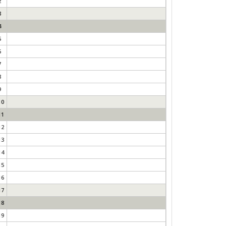
2
3
4
5
6
7
8
9
10
11
12
13
14
15
16
17
18
19