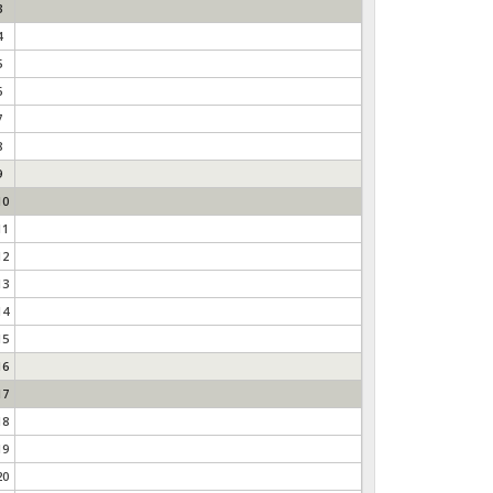
3
4
5
6
7
8
9
10
11
12
13
14
15
16
17
18
19
20