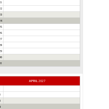
21
22
23
24
25
26
27
28
29
30
31
APRIL
2027
1
2
3
4