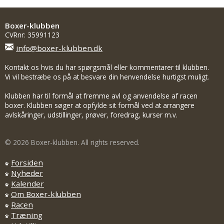
Boxer-klubben
CVRnr: 35991123
info@boxer-klubben.dk
Kontakt os hvis du har spørgsmål eller kommentarer til klubben.
Vi vil bestræbe os på at besvare din henvendelse hurtigst muligt.
Klubben har til formål at fremme avl og anvendelse af racen
boxer. Klubben søger at opfylde sit formål ved at arrangere
avlskåringer, udstillinger, prøver, foredrag, kurser m.v.
© 2026 Boxer-klubben. All rights reserved.
Forsiden
Nyheder
Kalender
Om Boxer-klubben
Racen
Træning