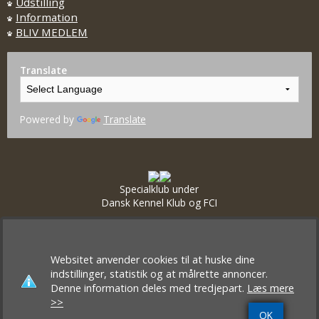
Udstilling
Information
BLIV MEDLEM
Translate
Powered by
Translate
Specialklub under
Dansk Kennel Klub og FCI
Websitet anvender cookies til at huske dine
indstillinger, statistik og at målrette annoncer.
Denne information deles med tredjepart.
Læs mere
>>
OK