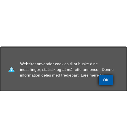
Websitet anvender cookies til at huske dine
indstillinger, statistik og at målrette annoncer. Denne
information deles med tredjepart.
Læs mere >>
OK
Grundinfo
Stamtavle
Avlskåring