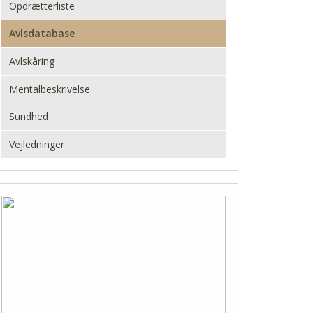
Opdrætterliste
Avlsdatabase
Avlskåring
Mentalbeskrivelse
Sundhed
Vejledninger