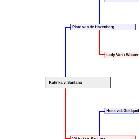
Plato van de Hazenberg
Lady Van´t Wouter
Katinka v. Santana
Hoss v.d. Goldquel
Viktoria v. Santana