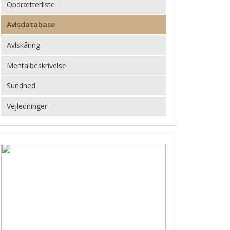
Opdrætterliste
Avlsdatabase
Avlskåring
Mentalbeskrivelse
Sundhed
Vejledninger