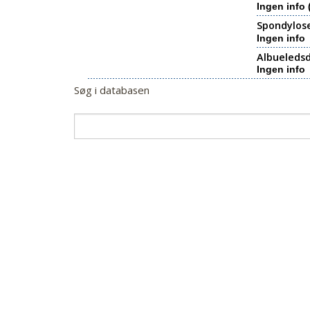
Ingen info 
Spondylos
Ingen info
Albueledsd
Ingen info
Søg i databasen