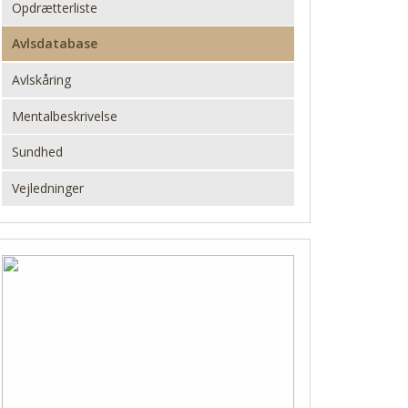
Opdrætterliste
Avlsdatabase
Avlskåring
Mentalbeskrivelse
Sundhed
Vejledninger