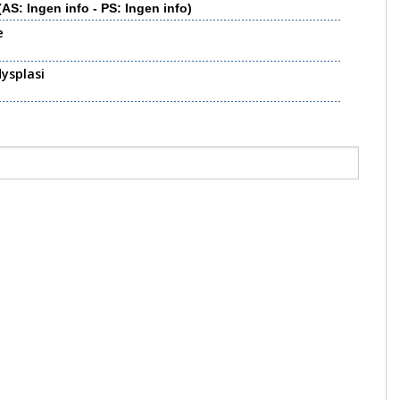
(AS: Ingen info - PS: Ingen info)
e
ysplasi