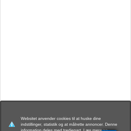
Websitet anvender cookies til at huske dine
indstillinger, statistik og at målrette annoncer. Denne
information deles med tredjepart.
Læs mere >>