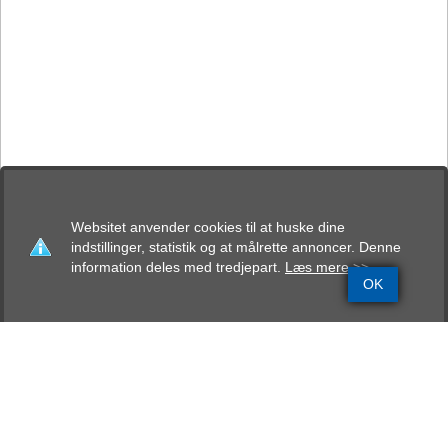
Websitet anvender cookies til at huske dine
indstillinger, statistik og at målrette annoncer. Denne
information deles med tredjepart.
Læs mere >>
OK
Grundinfo
Stamtavle
Avlskåring