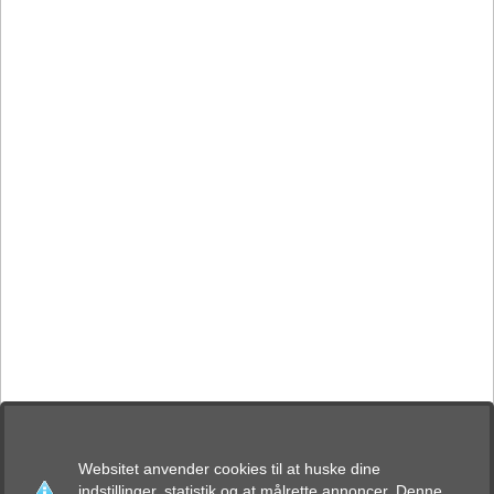
Websitet anvender cookies til at huske dine
indstillinger, statistik og at målrette annoncer. Denne