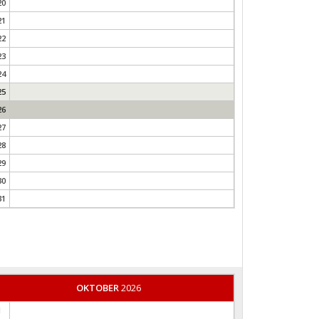
20
21
22
23
24
25
26
27
28
29
30
31
OKTOBER
2026
1