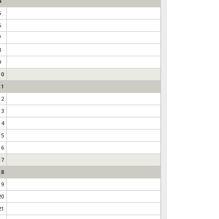
4
5
6
7
8
9
10
11
12
13
14
15
16
17
18
19
20
21