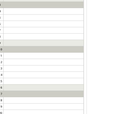
3
4
5
6
7
8
9
10
11
12
13
14
15
16
17
18
19
20