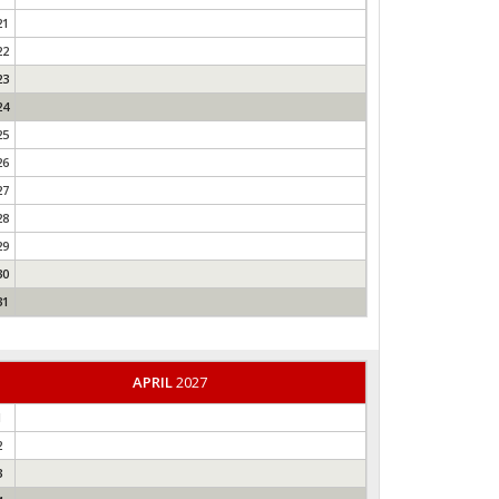
21
22
23
24
25
26
27
28
29
30
31
APRIL
2027
1
2
3