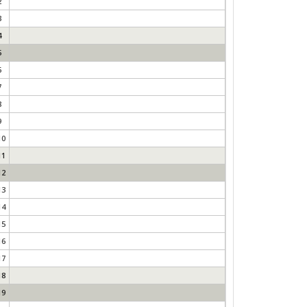
2
3
4
5
6
7
8
9
10
11
12
13
14
15
16
17
18
19