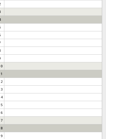
2
3
4
5
6
7
8
9
10
11
12
13
14
15
16
17
18
19