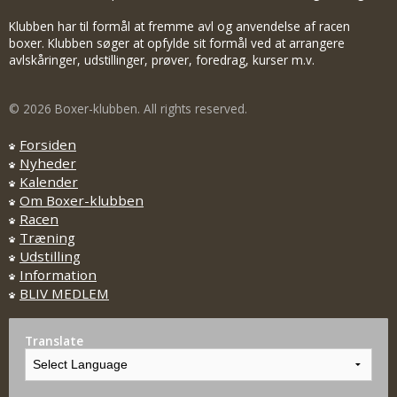
Klubben har til formål at fremme avl og anvendelse af racen
boxer. Klubben søger at opfylde sit formål ved at arrangere
avlskåringer, udstillinger, prøver, foredrag, kurser m.v.
© 2026 Boxer-klubben. All rights reserved.
Forsiden
Nyheder
Kalender
Om Boxer-klubben
Racen
Træning
Udstilling
Information
BLIV MEDLEM
Translate