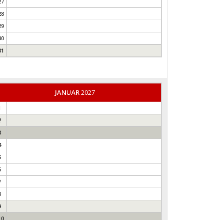
27
28
29
30
31
JANUAR
2027
1
2
3
4
5
6
7
8
9
10