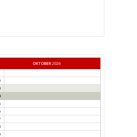
OKTOBER
2026
1
2
3
4
5
6
7
8
9