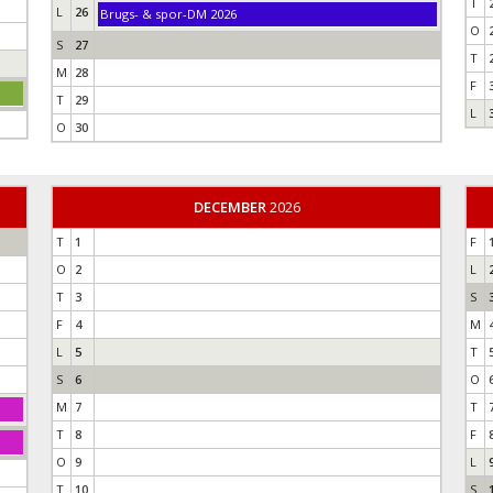
T
L
26
Brugs- & spor-DM 2026
O
S
27
T
M
28
F
T
29
L
O
30
DECEMBER
2026
T
1
F
O
2
L
T
3
S
F
4
M
L
5
T
S
6
O
M
7
T
T
8
F
O
9
L
T
10
S