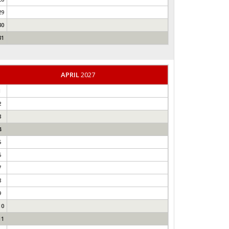
29
30
31
APRIL
2027
1
2
3
4
5
6
7
8
9
10
11