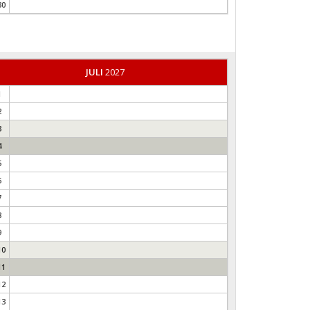
30
JULI
2027
1
2
3
4
5
6
7
8
9
10
11
12
13