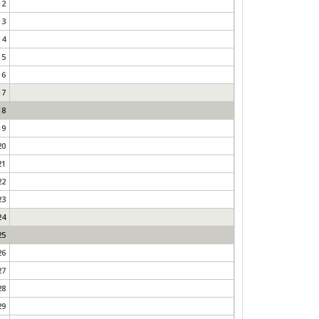
12
13
14
15
16
17
18
19
20
21
22
23
24
25
26
27
28
29