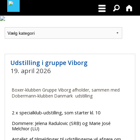
MEDLEMSLOGIN
BLIV MEDLEM
Udstilling i gruppe Viborg
19. april 2026
Boxer-klubben Gruppe Viborg afholder, sammen med
Dobermann-klubben Danmark udstilling
2 x specialklub-udstilling, som starter kl. 10
Dommere: Jelena Radulovic (SRB) og Marie José
Melchior (LU)
Antallet af tilmeldinger til udstillingerne vil afgøre om,