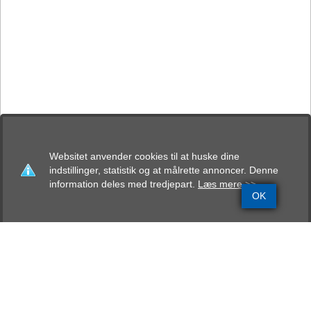
Websitet anvender cookies til at huske dine
indstillinger, statistik og at målrette annoncer. Denne
information deles med tredjepart.
Læs mere >>
OK
Grundinfo
Stamtavle
Avlskåring