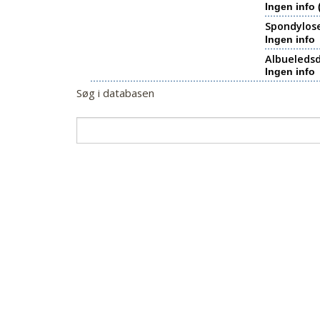
Ingen info 
Spondylos
Ingen info
Albueledsd
Ingen info
Søg i databasen