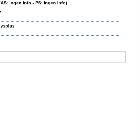
(AS: Ingen info - PS: Ingen info)
e
ysplasi