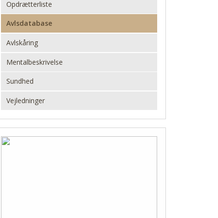
Opdrætterliste
Avlsdatabase
Avlskåring
Mentalbeskrivelse
Sundhed
Vejledninger