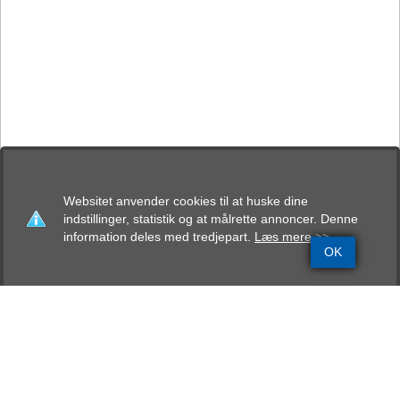
Websitet anvender cookies til at huske dine
indstillinger, statistik og at målrette annoncer. Denne
information deles med tredjepart.
Læs mere >>
OK
Grundinfo
Stamtavle
Avlskåring