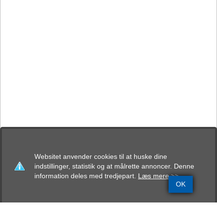
Websitet anvender cookies til at huske dine
indstillinger, statistik og at målrette annoncer. Denne
information deles med tredjepart.
Læs mere >>
OK