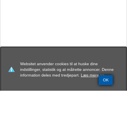
Websitet anvender cookies til at huske dine
indstillinger, statistik og at målrette annoncer. Denne
information deles med tredjepart.
Læs mere >>
OK
Grundinfo
Stamtavle
Avlskåring