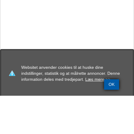
Websitet anvender cookies til at huske dine
indstillinger, statistik og at målrette annoncer. Denne
information deles med tredjepart.
Læs mere >>
OK
Grundinfo
Stamtavle
Avlskåring