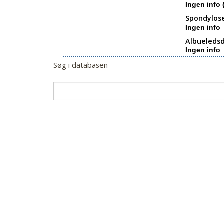
Ingen info 
Spondylos
Ingen info
Albueledsd
Ingen info
Søg i databasen