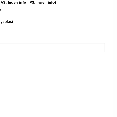
(AS: Ingen info - PS: Ingen info)
e
ysplasi