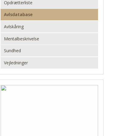
Opdrætterliste
Avlsdatabase
Avlskåring
Mentalbeskrivelse
Sundhed
Vejledninger