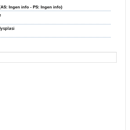
(AS: Ingen info - PS: Ingen info)
e
ysplasi