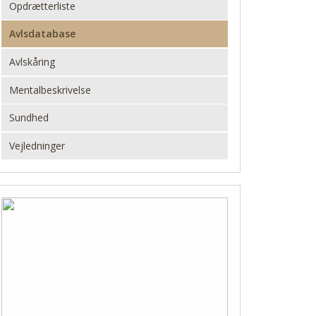
Opdrætterliste
Avlsdatabase
Avlskåring
Mentalbeskrivelse
Sundhed
Vejledninger