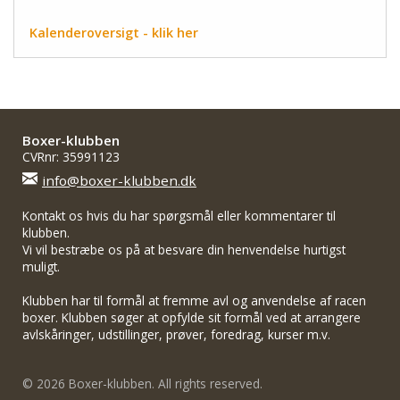
Kalenderoversigt - klik her
Boxer-klubben
CVRnr: 35991123
info@boxer-klubben.dk
Kontakt os hvis du har spørgsmål eller kommentarer til
klubben.
Vi vil bestræbe os på at besvare din henvendelse hurtigst
muligt.
Klubben har til formål at fremme avl og anvendelse af racen
boxer. Klubben søger at opfylde sit formål ved at arrangere
avlskåringer, udstillinger, prøver, foredrag, kurser m.v.
© 2026 Boxer-klubben. All rights reserved.