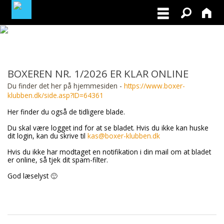
MEDLEMSLOGIN
BOXEREN NR. 1/2026 ER KLAR ONLINE
BLIV MEDLEM
Du finder det her på hjemmesiden -
https://www.boxer-
klubben.dk/side.asp?ID=64361
Her finder du også de tidligere blade.
Du skal være logget ind for at se bladet. Hvis du ikke kan huske
dit login, kan du skrive til
kas@boxer-klubben.dk
Hvis du ikke har modtaget en notifikation i din mail om at bladet
er online, så tjek dit spam-filter.
God læselyst 🙂