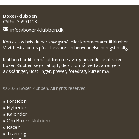
Boxer-klubben
CVRnr: 35991123
info@boxer-klubben.dk
Kontakt os hvis du har spørgsmål eller kommentarer til klubben.
Vi vil bestræbe os på at besvare din henvendelse hurtigst muligt.
Klubben har til formål at fremme avl og anvendelse af racen
boxer. Klubben søger at opfylde sit formål ved at arrangere
avlskåringer, udstillinger, prøver, foredrag, kurser m.v.
© 2026 Boxer-klubben. All rights reserved.
Forsiden
Nyheder
Kalender
Om Boxer-klubben
Racen
Træning