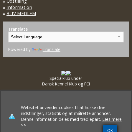
Udstilling
Information
BLIV MEDLEM
Translate
Powered by
Translate
Specialklub under
Dansk Kennel Klub og FCI
Websitet anvender cookies til at huske dine
indstillinger, statistik og at målrette annoncer.
Denne information deles med tredjepart.
Læs mere
>>
OK