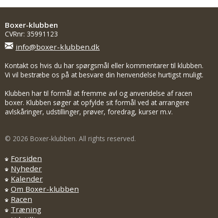
Boxer-klubben
CVRnr: 35991123
info@boxer-klubben.dk
Kontakt os hvis du har spørgsmål eller kommentarer til klubben.
Vi vil bestræbe os på at besvare din henvendelse hurtigst muligt.
Klubben har til formål at fremme avl og anvendelse af racen
boxer. Klubben søger at opfylde sit formål ved at arrangere
avlskåringer, udstillinger, prøver, foredrag, kurser m.v.
© 2026 Boxer-klubben. All rights reserved.
Forsiden
Nyheder
Kalender
Om Boxer-klubben
Racen
Træning