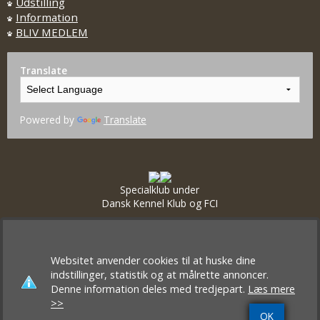
Udstilling
Information
BLIV MEDLEM
Translate
Powered by
Translate
Specialklub under
Dansk Kennel Klub og FCI
Websitet anvender cookies til at huske dine
indstillinger, statistik og at målrette annoncer.
Denne information deles med tredjepart.
Læs mere
>>
OK