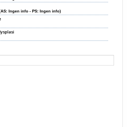
(AS: Ingen info - PS: Ingen info)
e
ysplasi