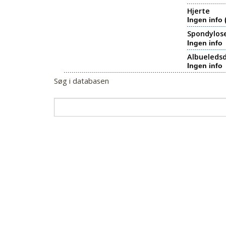
Hjerte
Ingen info 
Spondylos
Ingen info
Albueledsd
Ingen info
Søg i databasen