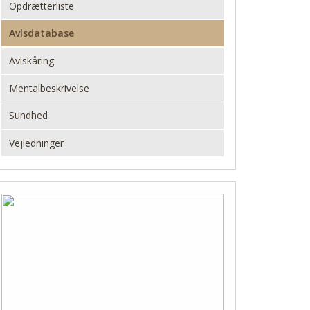
Opdrætterliste
Avlsdatabase
Avlskåring
Mentalbeskrivelse
Sundhed
Vejledninger