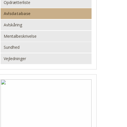
Opdrætterliste
Avlsdatabase
Avlskåring
Mentalbeskrivelse
Sundhed
Vejledninger