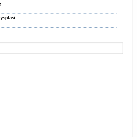
e
ysplasi