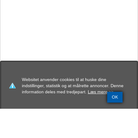
Websitet anvender cookies til at huske dine
indstillinger, statistik og at målrette annoncer. Denne
information deles med tredjepart.
Læs mere >>
OK
Grundinfo
Stamtavle
Avlskåring