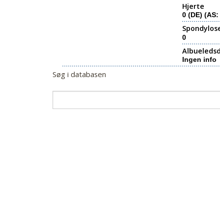
Hjerte
0 (DE) (AS:
Spondylos
0
Albueledsd
Ingen info
Søg i databasen