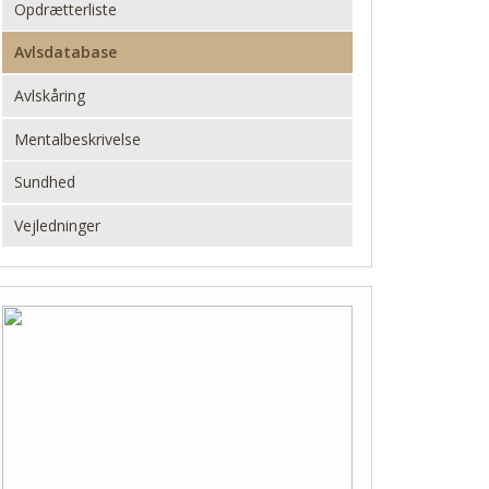
Opdrætterliste
Avlsdatabase
Avlskåring
Mentalbeskrivelse
Sundhed
Vejledninger