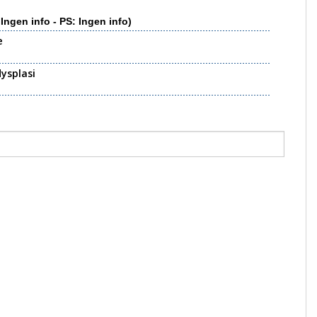
 Ingen info - PS: Ingen info)
e
ysplasi