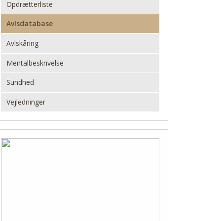
Opdrætterliste
Avlsdatabase
Avlskåring
Mentalbeskrivelse
Sundhed
Vejledninger