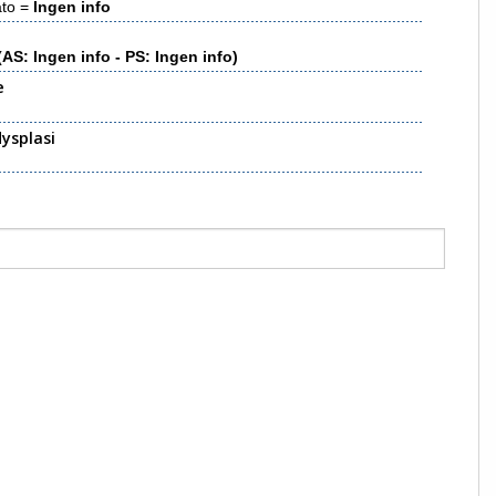
ato =
Ingen info
(AS: Ingen info - PS: Ingen info)
e
ysplasi