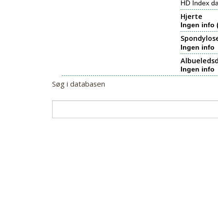
HD Index d
Hjerte
Ingen info 
Spondylos
Ingen info
Albueledsd
Ingen info
Søg i databasen