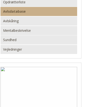
Opdrætterliste
Avlsdatabase
Avlskåring
Mentalbeskrivelse
Sundhed
Vejledninger