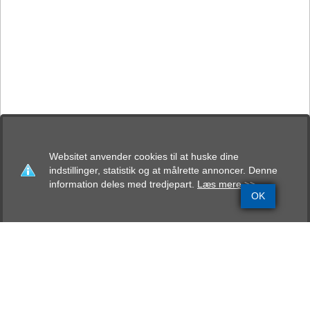
Websitet anvender cookies til at huske dine
indstillinger, statistik og at målrette annoncer. Denne
information deles med tredjepart.
Læs mere >>
OK
Grundinfo
Stamtavle
Avlskåring