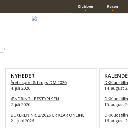
Klubben
Racen
+
+
NYHEDER
KALENDE
Årets spor- & brugs-DM 2026
DKK udstilli
4. juli 2026
14. august 
ÆNDRING I BESTYRLSEN
DKK udstilli
2. juli 2026
15. august 
BOXEREN NR. 2/2026 ER KLAR ONLINE
DKK udstilli
21. juni 2026
16. august 