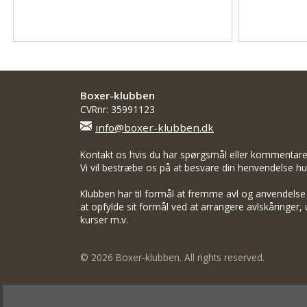
Boxer-klubben
CVRnr: 35991123
info@boxer-klubben.dk
Kontakt os hvis du har spørgsmål eller kommentarer 
Vi vil bestræbe os på at besvare din henvendelse hur
Klubben har til formål at fremme avl og anvendelse
at opfylde sit formål ved at arrangere avlskåringer, u
kurser m.v.
© 2026 Boxer-klubben. All rights reserved.