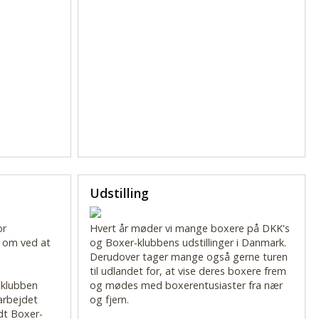
Udstilling
or
Hvert år møder vi mange boxere på DKK's
 om ved at
og Boxer-klubbens udstillinger i Danmark.
Derudover tager mange også gerne turen
til udlandet for, at vise deres boxere frem
-klubben
og mødes med boxerentusiaster fra nær
 arbejdet
og fjern.
dt Boxer-