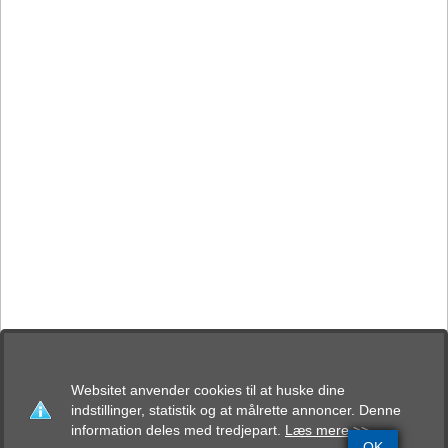
Websitet anvender cookies til at huske dine
indstillinger, statistik og at målrette annoncer. Denne
information deles med tredjepart.
Læs mere >>
OK