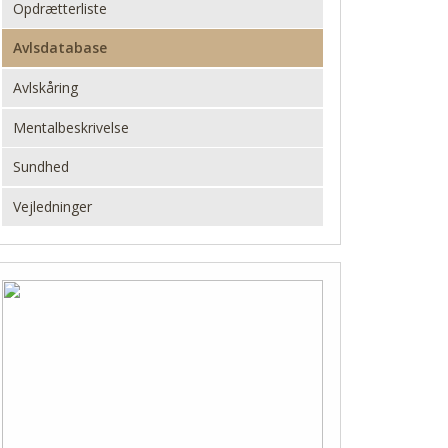
Opdrætterliste
Avlsdatabase
Avlskåring
Mentalbeskrivelse
Sundhed
Vejledninger