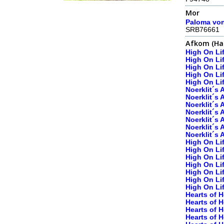
Mor
Paloma vo
SRB76661
Afkom (Hal
High On Li
High On Li
High On Li
High On Li
High On Li
Noerklit´s 
Noerklit´s 
Noerklit´s
Noerklit´s 
Noerklit´s 
Noerklit´s
Noerklit´s
High On Li
High On Li
High On Li
High On Lif
High On Li
High On Li
High On Li
Hearts of 
Hearts of 
Hearts of 
Hearts of H